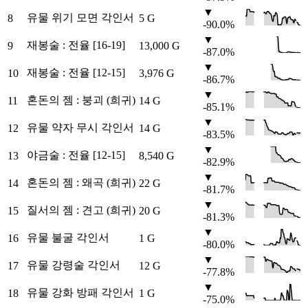
▼
유물 위기 모면 각인서
8
5 G
-90.0%
▼
재봉술 : 전율 [16-19]
9
13,000 G
-87.0%
▼
재봉술 : 전율 [12-15]
10
3,976 G
-86.7%
▼
혼돈의 젬 : 붕괴 (희귀)
11
14 G
-85.1%
▼
유물 약자 무시 각인서
12
14 G
-83.5%
▼
야금술 : 전율 [12-15]
13
8,540 G
-82.9%
▼
혼돈의 젬 : 왜곡 (희귀)
14
22 G
-81.7%
▼
질서의 젬 : 견고 (희귀)
15
20 G
-81.3%
▼
유물 불굴 각인서
16
1 G
-80.0%
▼
유물 강령술 각인서
17
12 G
-77.8%
▼
유물 강화 방패 각인서
18
1 G
-75.0%