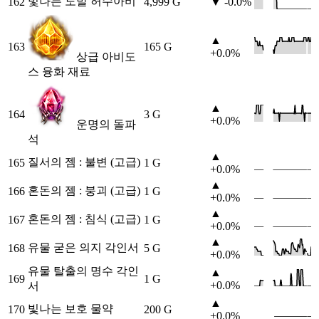
빛나는 도발 허수아비
162
4,999 G
▼ -0.0%
▲
163
165 G
+0.0%
상급 아비도
스 융화 재료
▲
164
3 G
+0.0%
운명의 돌파
석
▲
질서의 젬 : 불변 (고급)
165
1 G
+0.0%
▲
혼돈의 젬 : 붕괴 (고급)
166
1 G
+0.0%
▲
혼돈의 젬 : 침식 (고급)
167
1 G
+0.0%
▲
유물 굳은 의지 각인서
168
5 G
+0.0%
유물 탈출의 명수 각인
▲
169
1 G
+0.0%
서
▲
빛나는 보호 물약
170
200 G
+0.0%